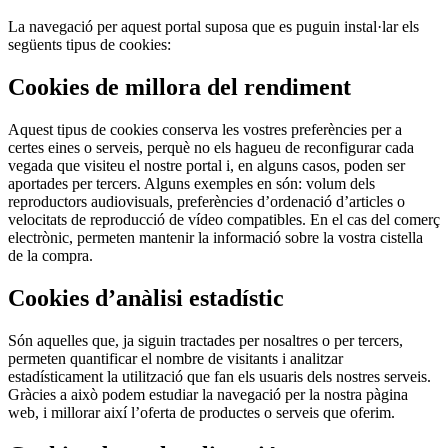
La navegació per aquest portal suposa que es puguin instal·lar els
següents tipus de cookies:
Cookies de millora del rendiment
Aquest tipus de cookies conserva les vostres preferències per a
certes eines o serveis, perquè no els hagueu de reconfigurar cada
vegada que visiteu el nostre portal i, en alguns casos, poden ser
aportades per tercers. Alguns exemples en són: volum dels
reproductors audiovisuals, preferències d’ordenació d’articles o
velocitats de reproducció de vídeo compatibles. En el cas del comerç
electrònic, permeten mantenir la informació sobre la vostra cistella
de la compra.
Cookies d’anàlisi estadístic
Són aquelles que, ja siguin tractades per nosaltres o per tercers,
permeten quantificar el nombre de visitants i analitzar
estadísticament la utilització que fan els usuaris dels nostres serveis.
Gràcies a això podem estudiar la navegació per la nostra pàgina
web, i millorar així l’oferta de productes o serveis que oferim.