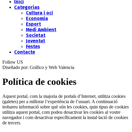
Inici
Categorías
Cultura i oci
Economia
Esport
Medi Ambient
Societat
Joventut
Festes
Contacte
Follow US
Diseñado por: Gráfico y Web Valencia
Política de cookies
Aquest portal, com la majoria de portals d’Internet, utilitza cookies
(galetes) per a millorar l’experiència de l’usuari. A continuació
trobareu informació sobre què són les cookies, quin tipus de cookies
utilitza aquest portal, com podeu desactivar les cookies al vostre
navegador i com desactivar específicament la instal·lació de cookies
de tercers.