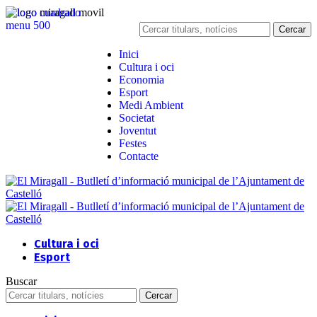
Inici
Cultura i oci
Economia
Esport
Medi Ambient
Societat
Joventut
Festes
Contacte
Cultura i oci
Esport
Buscar