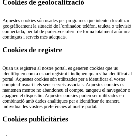
Cookies de geolocalització
Aquestes cookies són usades per programes que intenten localitzar
geogràficament la situació de l’ordinador, telèfon, tauleta o televisió
connectada, per tal de poder-vos oferir de forma totalment anònima
continguts i serveis més adequats.
Cookies de registre
Quan us registreu al nostre portal, es generen cookies que us
identifiquen com a usuari registrat i indiquen quan s’ha identificat al
portal. Aquestes cookies són utilitzades per a identificar el vostre
compte d’usuari i els seus serveis associats. Aquestes cookies es
mantenen mentre no abandoneu el compte, tanqueu el navegador o
apagueu el dispositiu. Aquestes cookies poden ser utilitzades en
combinació amb dades analítiques per a identificar de manera
individual les vostres preferències al nostre portal.
Cookies publicitàries