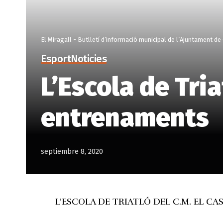
El Miragall - Butlletí d’informació municipal de l’Ajuntament de
Esport
Noticies
L’Escola de Tria
entrenaments
septiembre 8, 2020
L’ESCOLA DE TRIATLÓ DEL C.M. EL CA