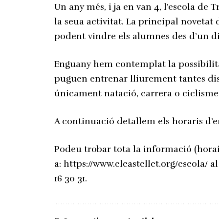
Un any més, i ja en van 4, l’escola de T
la seua activitat. La principal novetat d
podent vindre els alumnes des d’un dia
Enguany hem contemplat la possibilit
puguen entrenar lliurement tantes di
únicament natació, carrera o ciclisme
A continuació detallem els horaris d’
Podeu trobar tota la informació (hora
a: https://www.elcastellet.org/escola/ a
16 30 31.