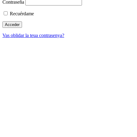
Contraseña
Recuérdame
Vas oblidar la teua contrasenya?