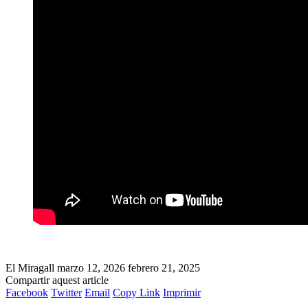
El Miragall
marzo 12, 2026
febrero 21, 2025
Compartir aquest article
Facebook
Twitter
Email
Copy Link
Imprimir