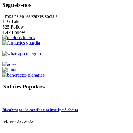
Segueix-nos
Troba'ns en les xarxes socials
1.2k
Like
525
Follow
1.4k
Follow
Noticies Populars
Dissabtes per la conciliació: inscripció oberta
febrero 22, 2022