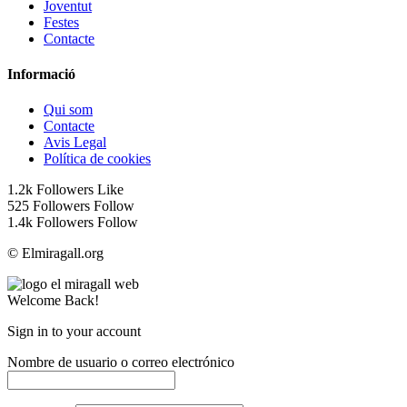
Joventut
Festes
Contacte
Informació
Qui som
Contacte
Avis Legal
Política de cookies
1.2k
Followers
Like
525
Followers
Follow
1.4k
Followers
Follow
© Elmiragall.org
Welcome Back!
Sign in to your account
Nombre de usuario o correo electrónico